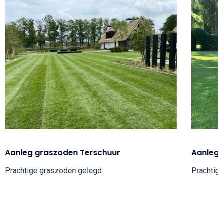
Aanleg graszoden Terschuur
Aanleg
Prachtige graszoden gelegd.
Prachti