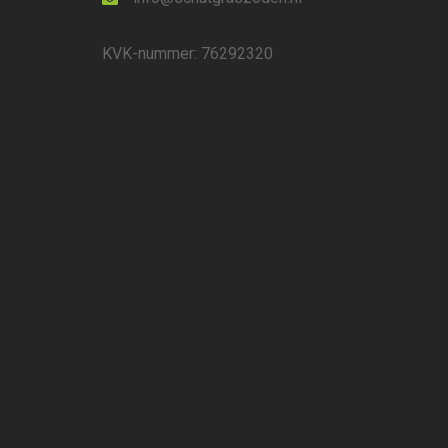
KVK-nummer: 76292320