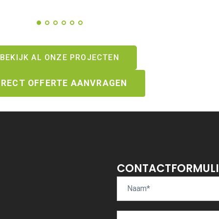
BEKIJK AL ONZE PROJECTEN
IRECT OFFERTE AANVRAGEN
CONTACTFORMULI