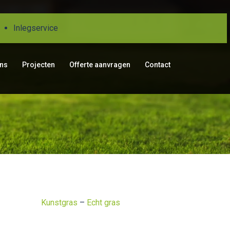
Inlegservice
ons
Projecten
Offerte aanvragen
Contact
Kunstgras
–
Echt gras