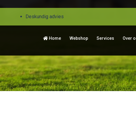
Deskundig advies
Home
Webshop
Services
Over 