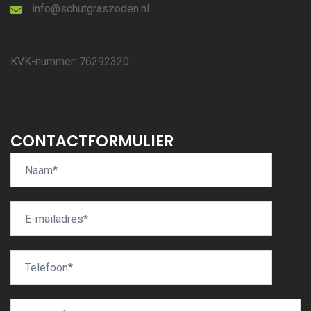
info@schutgraszoden.nl
KVK-nummer: 76292320
CONTACTFORMULIER