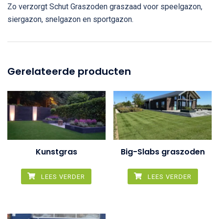
Zo verzorgt Schut Graszoden graszaad voor speelgazon,
siergazon, snelgazon en sportgazon.
Gerelateerde producten
Kunstgras
Big-Slabs graszoden
LEES VERDER
LEES VERDER