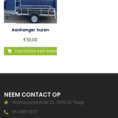
Aanhanger huren
€
50,00
TOEVOEGEN AAN WINKELWAGEN
NEEM CONTACT OP
Holthoevensestraat 22, 7395 SE Teuge
06 2687 0072