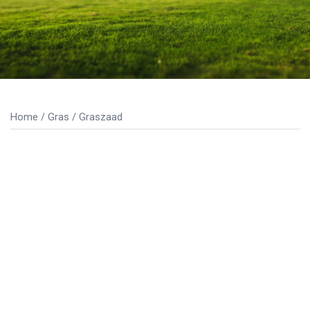
Home
/
Gras
/ Graszaad