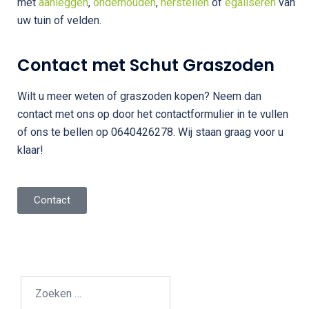
met
aanleggen
,
onderhouden
,
herstellen
of
egaliseren
van
uw tuin of velden.
Contact met Schut Graszoden
Wilt u meer weten of graszoden kopen? Neem dan
contact met ons op door het contactformulier in te vullen
of ons te bellen op 0640426278. Wij staan graag voor u
klaar!
Contact