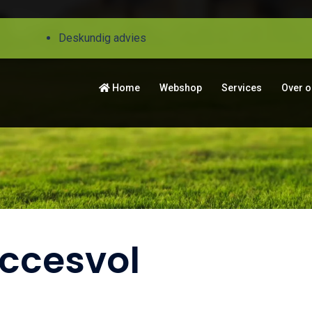
Deskundig advies
Home
Webshop
Services
Over 
ccesvol