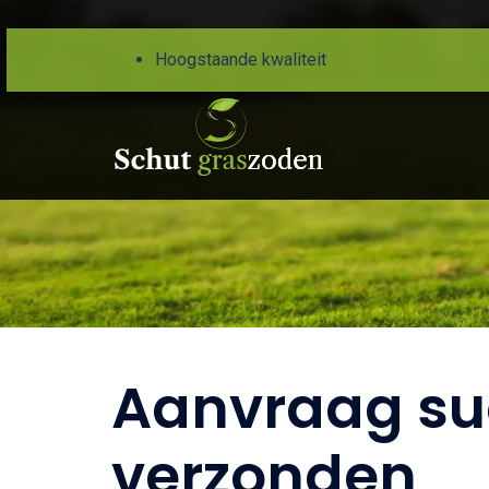
Hoogstaande kwaliteit
Aanvraag su
verzonden