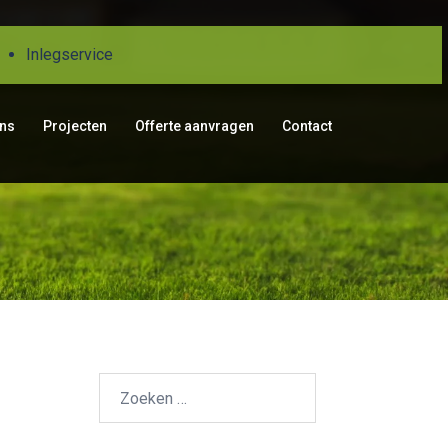
Inlegservice
ons
Projecten
Offerte aanvragen
Contact